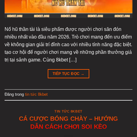
Nổ hũ thần tài là siêu phẩm được người chơi săn đón
nhiều nhất vào đầu năm 2026. Trò chơi mang đến ưu điểm
về không gian giải trí đỉnh cao với nhiều tính năng đặc biệt.
tạo cơ hội để người chơi mang về những phần thưởng giá
trị tại sảnh game. Cùng 8kbet […]
TIẾP TỤC ĐỌC
→
Đăng trong
tin tức 8kbet
TIN TỨC 8KBET
CÁ CƯỢC BÓNG CHÀY – HƯỚNG
DẪN CÁCH CHƠI SOI KÈO