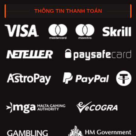
THÔNG TIN THANH TOÁN