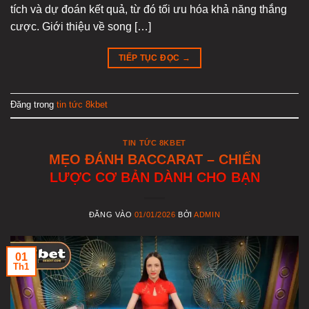
tích và dự đoán kết quả, từ đó tối ưu hóa khả năng thắng
cược. Giới thiệu về song […]
TIẾP TỤC ĐỌC
→
Đăng trong
tin tức 8kbet
TIN TỨC 8KBET
MẸO ĐÁNH BACCARAT – CHIẾN
LƯỢC CƠ BẢN DÀNH CHO BẠN
ĐĂNG VÀO
01/01/2026
BỞI
ADMIN
01
Th1