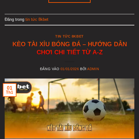
Đăng trong
tin tức 8kbet
TIN TỨC 8KBET
KÈO TÀI XỈU BÓNG ĐÁ – HƯỚNG DẪN
CHƠI CHI TIẾT TỪ A-Z
ĐĂNG VÀO
01/01/2026
BỞI
ADMIN
01
Th1