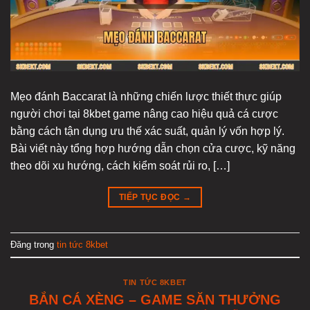
Mẹo đánh Baccarat là những chiến lược thiết thực giúp
người chơi tại 8kbet game nâng cao hiệu quả cá cược
bằng cách tận dụng ưu thế xác suất, quản lý vốn hợp lý.
Bài viết này tổng hợp hướng dẫn chọn cửa cược, kỹ năng
theo dõi xu hướng, cách kiểm soát rủi ro, […]
TIẾP TỤC ĐỌC
→
Đăng trong
tin tức 8kbet
TIN TỨC 8KBET
BẮN CÁ XÈNG – GAME SĂN THƯỞNG