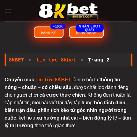
Bỏ
qua
nội
dung
ĐĂNG KÝ
ĐĂNG NHẬP
8KBET
»
tin tức 8kbet
»
Trang 2
Chuyên mục
Tin Tức 8KBET
là nơi hội tụ
thông tin
nóng – chuẩn – có chiều sâu
, được chắt lọc dành riêng
cho người chơi
cá cược thực chiến
. Không đơn thuần là
cập nhật tin, mỗi bài viết tại đây tập trung
bóc tách diễn
biến trận đấu
,
phân tích kèo từ góc nhìn người trong
cuộc
, kết hợp
xu hướng nhà cái – biến động tỷ lệ – tâm
lý thị trường
theo thời gian thực.