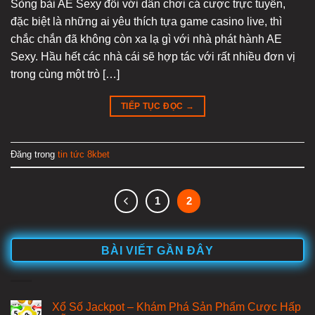
Sòng bài AE Sexy đối với dân chơi cá cược trực tuyến,
đặc biệt là những ai yêu thích tựa game casino live, thì
chắc chắn đã không còn xa lạ gì với nhà phát hành AE
Sexy. Hầu hết các nhà cái sẽ hợp tác với rất nhiều đơn vị
trong cùng một trò […]
TIẾP TỤC ĐỌC
→
Đăng trong
tin tức 8kbet
1
2
BÀI VIẾT GẦN ĐÂY
Xổ Số Jackpot – Khám Phá Sản Phẩm Cược Hấp