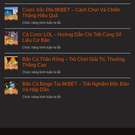
Kèo
Cơ
Ký
Phạt
Hội
Cược Xóc Đĩa 8KBET – Cách Chơi Và Chiến
Hiệu
Góc
Nhận
Thắng Hiệu Quả
Chi
Là
Ưu
Tiết
ở
Chức năng bình luận bị tắt
Gì
Đãi
Cược
–
8kbet
Xóc
Thông
Cá Cược LOL – Hướng Dẫn Chi Tiết Cùng Số
Lớn
Đĩa
Tin
Liệu Cơ Bản
Nhất
8KBET
Chi
ở
Chức năng bình luận bị tắt
–
Tiết
Cá
Cách
Bạn
Cược
Chơi
Bắn Cá Thần Rồng – Trò Chơi Giải Trí, Thưởng
Cần
LOL
Và
Thắng Cao
Biết
–
Chiến
ở
Chức năng bình luận bị tắt
Hướng
Thắng
Bắn
Dẫn
Hiệu
Cá
Chi
Bắn Cá Bingo Tại 8KBET – Trải Nghiệm Độc Đáo
Quả
Thần
Tiết
Và Hấp Dẫn
Rồng
Cùng
ở
Chức năng bình luận bị tắt
–
Số
Bắn
Trò
Liệu
Cá
Chơi
Cơ
Bingo
Giải
Bản
Tại
Trí,
8KBET
Thưởng
–
Thắng
Trải
Cao