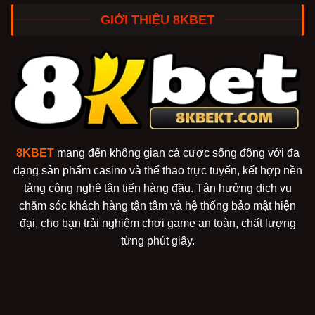
Nghiệm
GIỚI THIỆU 8KBET
Độc
Đáo
Và
Hấp
Dẫn
8KBET
mang đến không gian cá cược sống động với đa
dạng sản phẩm casino và thể thao trực tuyến, kết hợp nền
tảng công nghệ tân tiến hàng đầu. Tận hưởng dịch vụ
chăm sóc khách hàng tận tâm và hệ thống bảo mật hiện
đại, cho bạn trải nghiệm chơi game an toàn, chất lượng
từng phút giây.