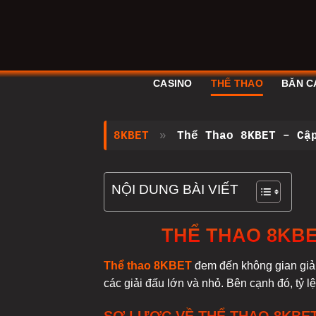
Bỏ
qua
nội
dung
CASINO
THỂ THAO
BẮN C
8KBET
»
Thể Thao 8KBET – Cậ
NỘI DUNG BÀI VIẾT
THỂ THAO 8KBE
Thể thao 8KBET
đem đến không gian giải
các giải đấu lớn và nhỏ. Bên cạnh đó, tỷ l