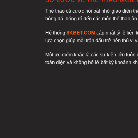
SƠ LƯỢC VỀ THỂ THAO 8KBE
Thể thao cá cược nổi bật nhờ giao diện thâ
bóng đá, bóng rổ đến các môn thể thao ảo
Hệ thống
8KBET.COM
cập nhật tỷ lệ liên
lựa chọn giúp mỗi trận đấu trở nên thú vị 
Một ưu điểm khác là các sự kiện lớn luôn đ
toàn diện và không bỏ lỡ bất kỳ khoảnh kh