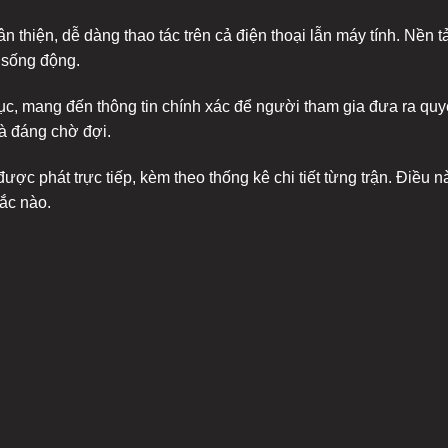
T
n thiện, dễ dàng thao tác trên cả điện thoại lẫn máy tính. Nền t
 sống động.
 tục, mang đến thông tin chính xác để người tham gia đưa ra qu
và đáng chờ đợi.
ược phát trực tiếp, kèm theo thống kê chi tiết từng trận. Điều n
ắc nào.