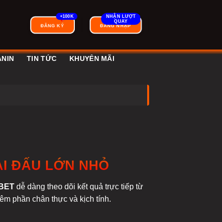
ĐĂNG KÝ
ĐĂNG NHẬP
NIN
TIN TỨC
KHUYẾN MÃI
ẢI ĐẤU LỚN NHỎ
BET
dễ dàng theo dõi kết quả trực tiếp từ
hêm phần chân thực và kịch tính.